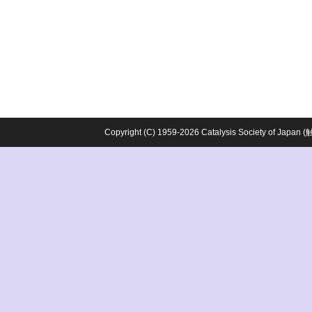
Copyright (C) 1959-2026 Catalysis Society o