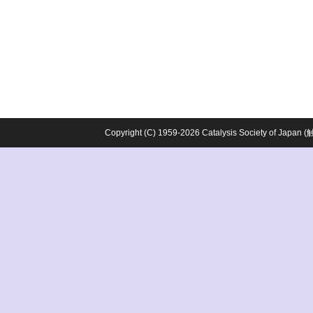
Copyright (C) 1959-2026 Catalysis Society o