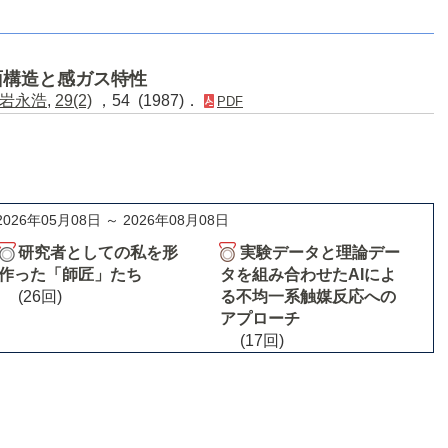
面構造と感ガス特性
岩永浩
,
29(2)
，54 (1987)．
PDF
2026年05月08日 ～ 2026年08月08日
研究者としての私を形
実験データと理論デー
作った「師匠」たち
タを組み合わせたAIによ
(26回)
る不均一系触媒反応への
アプローチ
(17回)