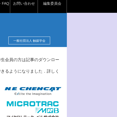
FAQ
お問い合わせ
編集委員会
一般社団法人 触媒学会
学生会員の方は記事のダウンロー
できるようになりました．詳しく