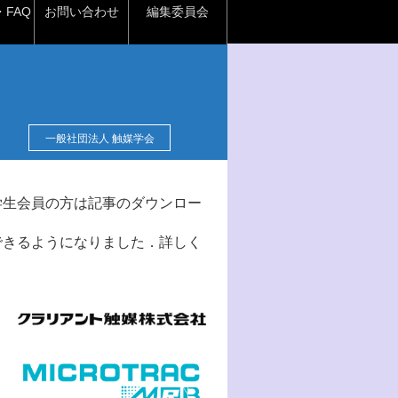
FAQ
お問い合わせ
編集委員会
一般社団法人 触媒学会
学生会員の方は記事のダウンロー
できるようになりました．詳しく