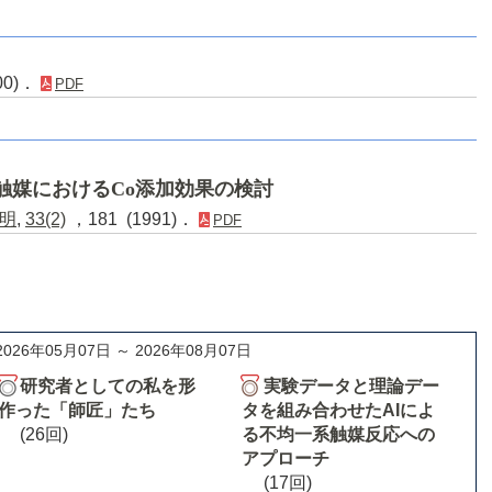
00)．
PDF
触媒におけるCo添加効果の検討
明
,
33(2)
，181 (1991)．
PDF
2026年05月07日 ～ 2026年08月07日
研究者としての私を形
実験データと理論デー
作った「師匠」たち
タを組み合わせたAIによ
(26回)
る不均一系触媒反応への
アプローチ
(17回)