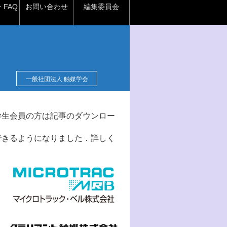
FAQ
お問い合わせ
編集委員会
一般社団法人 触媒学会
学生会員の方は記事のダウンロー
できるようになりました．詳しく