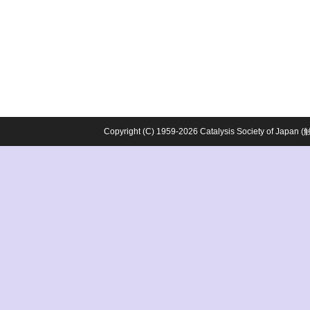
Copyright (C) 1959-2026 Catalysis Society o