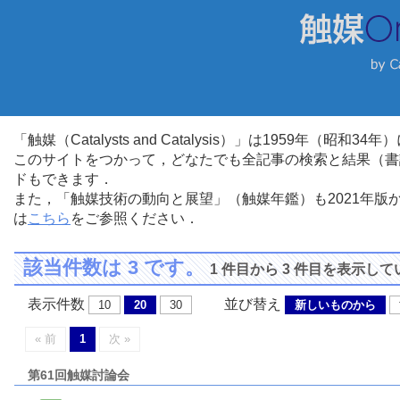
「触媒（Catalysts and Catalysis）」は1959年（昭
このサイトをつかって，どなたでも全記事の検索と結果（書
ドもできます．
また，「触媒技術の動向と展望」（触媒年鑑）も2021年
は
こちら
をご参照ください．
該当件数は 3 です。
1 件目から 3 件目を表示し
表示件数
並び替え
10
20
30
新しいものから
« 前
1
次 »
第61回触媒討論会