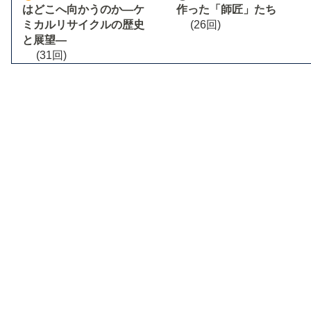
はどこへ向かうのか―ケ
作った「師匠」たち
ミカルリサイクルの歴史
(26回)
と展望―
(31回)