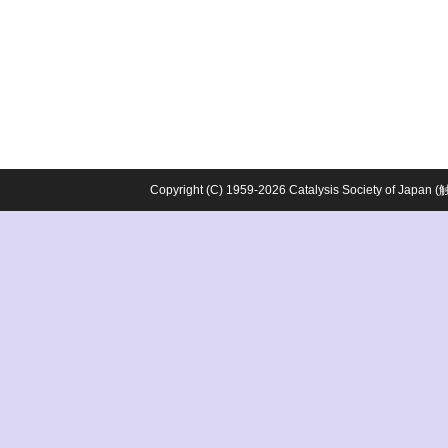
Copyright (C) 1959-2026 Catalysis Society o