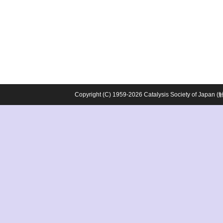
Copyright (C) 1959-2026 Catalysis Society o