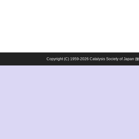
Copyright (C) 1959-2026 Catalysis Society o