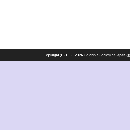
Copyright (C) 1959-2026 Catalysis Society o