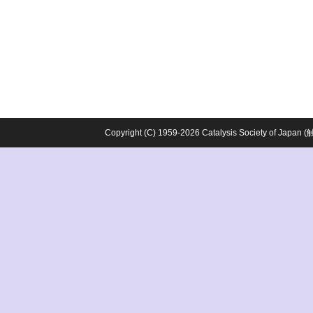
Copyright (C) 1959-2026 Catalysis Society o