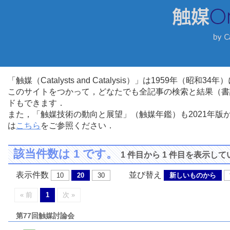
「触媒（Catalysts and Catalysis）」は1959年（昭
このサイトをつかって，どなたでも全記事の検索と結果（書
ドもできます．
また，「触媒技術の動向と展望」（触媒年鑑）も2021年
は
こちら
をご参照ください．
該当件数は 1 です。
1 件目から 1 件目を表示し
表示件数
並び替え
10
20
30
新しいものから
« 前
1
次 »
第77回触媒討論会