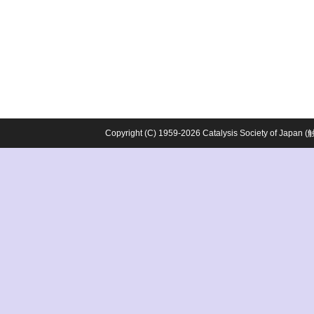
Copyright (C) 1959-2026 Catalysis Society o