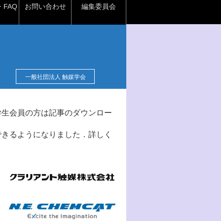
FAQ
お問い合わせ
編集委員会
一般社団法人 触媒学会
学生会員の方は記事のダウンロー
できるようになりました．詳しく