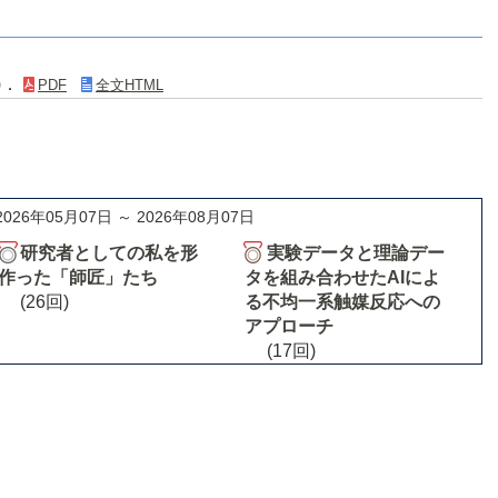
5)．
PDF
全文HTML
2026年05月07日 ～ 2026年08月07日
研究者としての私を形
実験データと理論デー
作った「師匠」たち
タを組み合わせたAIによ
(26回)
る不均一系触媒反応への
アプローチ
(17回)