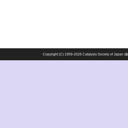
Copyright (C) 1959-2026 Catalysis Society o