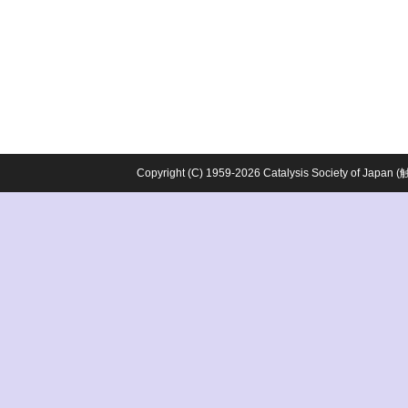
Copyright (C) 1959-2026 Catalysis Society o