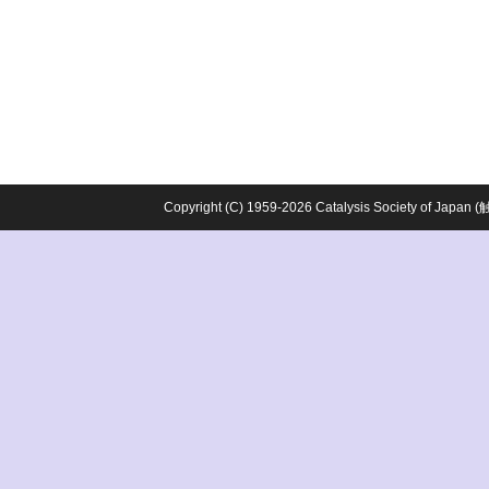
Copyright (C) 1959-2026 Catalysis Society o