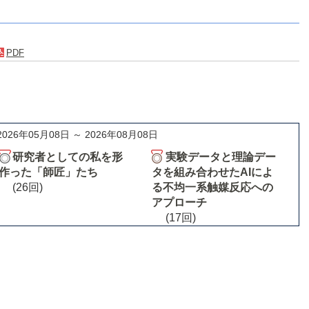
PDF
2026年05月08日 ～ 2026年08月08日
研究者としての私を形
実験データと理論デー
作った「師匠」たち
タを組み合わせたAIによ
(26回)
る不均一系触媒反応への
アプローチ
(17回)