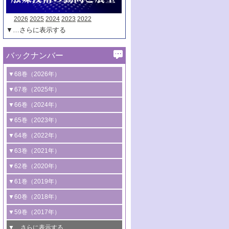
2026
2025
2024
2023
2022
▼…さらに表示する
バックナンバー
▼68巻（2026年）
1号 過酸化水素合成に関する研究動向
▼67巻（2025年）
2号 コンピューター技術により加速する
1号 CO
水素化によるグリーン燃料/グリ
▼66巻（2024年）
2
触媒開発
ーンケミカル製造
1号 低次元ナノ構造を有する触媒材料
▼65巻（2023年）
3号 有機分子変換やCO
資源化のための
2
2号 水素製造のための水分解技術に関す
2号 規制反応場を活用した固体触媒研究
1号 炭素が関わる触媒機能
▼64巻（2022年）
光触媒に関する最近の研究
る最近の研究
の新展開
2号 プラスチックケミカルリサイクルの
1号 合成ガス製造とCOを用いるケミカル
▼63巻（2021年）
B号 第137回触媒討論会（2026年）
3号 オレフィン系樹脂の精密合成に関す
3号 未踏分子変換を目指した酸化触媒プ
ための触媒技術
ズ合成の最新動向
1号 金触媒の新展開
▼62巻（2020年）
る最新技術
ロセスの最前線
3号 非酸化物系金属化合物を基盤とした
2号 化学品合成のための合金触媒開発
2号 ペロブスカイト
1号 触媒設計を拓く欠陥構造のキャラク
▼61巻（2019年）
4号 アルコール類の効率的変換を実現す
4号 シンクロトロン放射光および中性子
触媒材料の開発
3号 CO
の排出削減および有効活用のた
タリゼーション
2
3号 特殊反応場を利用した触媒的分子変
る非貴金属触媒の研究動向
線を利用した触媒解析技術の最先端
1号 物質移動制御に着目した触媒プロセ
▼60巻（2018年）
4号 格子酸素・格子酸素欠陥を利用した
めの触媒技術
換反応
2号 機能化学品製造に資するクリーンな
ス開発
5号 ゼオライトの合成と応用における研
5号 単原子触媒
触媒反応
1号 固体酸触媒の最新の研究動向
▼59巻（2017年）
触媒的酸化反応
4号 若手による情報発信企画～とびたて
4号 多孔質材料を用いた触媒の新展開
究動向
2号 CO
フリー水素サプライチェーンに
2
6号 参照触媒委員会からのお知らせ
5号 生体触媒によるエネルギー変換反応
2号 二酸化炭素からの有用化学品合成
1号 いたるところに，触媒
▼…さらに表示する