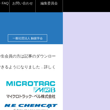
FAQ
お問い合わせ
編集委員会
一般社団法人 触媒学会
学生会員の方は記事のダウンロー
できるようになりました．詳しく