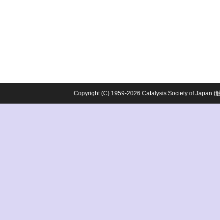
Copyright (C) 1959-2026 Catalysis Society o