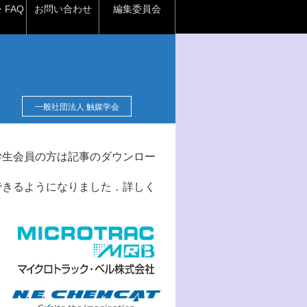
FAQ
お問い合わせ
編集委員会
一般社団法人 触媒学会
学生会員の方は記事のダウンロー
できるようになりました．詳しく