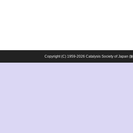
Copyright (C) 1959-2026 Catalysis Society o