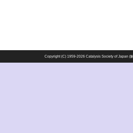
Copyright (C) 1959-2026 Catalysis Society o