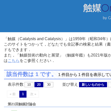
「触媒（Catalysts and Catalysis）」は1959年（昭
このサイトをつかって，どなたでも全記事の検索と結果（書
ドもできます．
また，「触媒技術の動向と展望」（触媒年鑑）も2021年
は
こちら
をご参照ください．
該当件数は 1 です。
1 件目から 1 件目を表示し
表示件数
並び替え
10
20
30
新しいものから
« 前
1
次 »
第21回触媒討論会