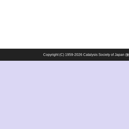
Copyright (C) 1959-2026 Catalysis Society o