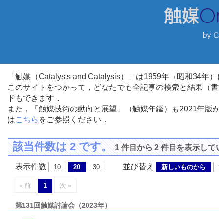
「触媒（Catalysts and Catalysis）」は1959年（昭
このサイトをつかって，どなたでも全記事の検索と結果（書
ドもできます．
また，「触媒技術の動向と展望」（触媒年鑑）も2021年
は
こちら
をご参照ください．
該当件数は 2 です。
1 件目から 2 件目を表示し
表示件数
並び替え
10
20
30
新しいものから
« 前
1
次 »
第131回触媒討論会（2023年）