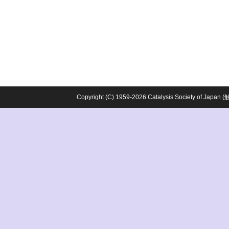
Copyright (C) 1959-2026 Catalysis Society o