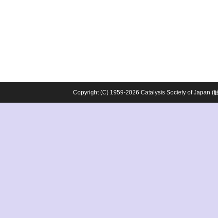
Copyright (C) 1959-2026 Catalysis Society o