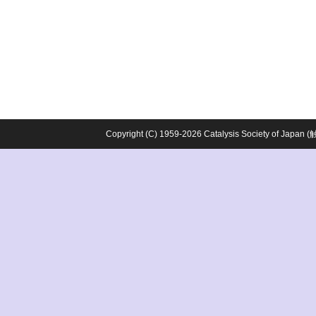
Copyright (C) 1959-2026 Catalysis Society o