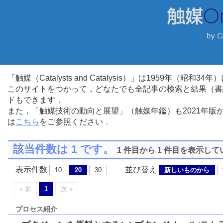
「触媒（Catalysts and Catalysis）」は1959年（昭
このサイトをつかって，どなたでも全記事の検索と結果（書
ドもできます．
また，「触媒技術の動向と展望」（触媒年鑑）も2021年
は
こちら
をご参照ください．
該当件数は 1 です。
1 件目から 1 件目を表示し
表示件数
並び替え
10
20
30
新しいものから
« 前
1
次 »
プロセス紹介