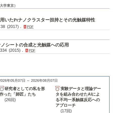
都大学東京）
用いたPtナノクラスター担持とその光触媒特性
38 (2017)．
PDF
ナノシートの合成と光触媒への応用
334 (2015)．
PDF
2026年05月07日 ～ 2026年08月07日
研究者としての私を形
実験データと理論デー
作った「師匠」たち
タを組み合わせたAIによ
(26回)
る不均一系触媒反応への
アプローチ
(17回)