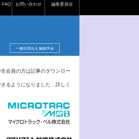
FAQ
お問い合わせ
編集委員会
一般社団法人 触媒学会
学生会員の方は記事のダウンロー
できるようになりました．詳しく