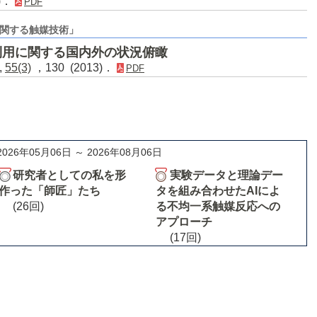
6)．
PDF
関する触媒技術」
利用に関する国内外の状況俯瞰
,
55(3)
，130 (2013)．
PDF
2026年05月06日 ～ 2026年08月06日
研究者としての私を形
実験データと理論デー
作った「師匠」たち
タを組み合わせたAIによ
(26回)
る不均一系触媒反応への
アプローチ
(17回)