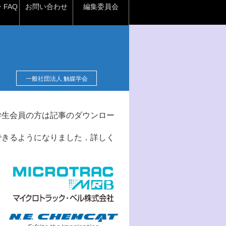
FAQ
お問い合わせ
編集委員会
一般社団法人 触媒学会
学生会員の方は記事のダウンロー
できるようになりました．詳しく