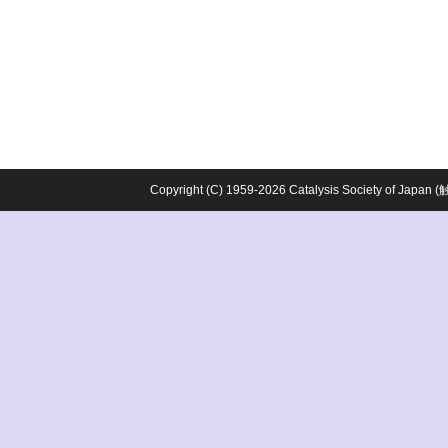
Copyright (C) 1959-2026 Catalysis Society o