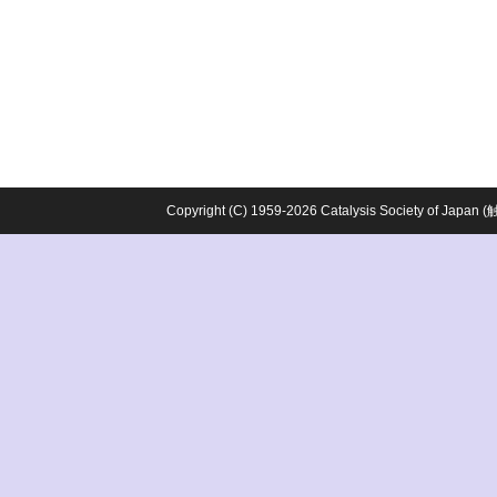
Copyright (C) 1959-2026 Catalysis Society o