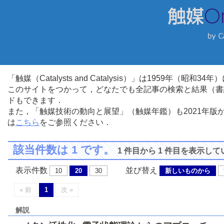
「触媒（Catalysts and Catalysis）」は1959年（昭
このサイトをつかって，どなたでも全記事の検索と結果（書
ドもできます．
また，「触媒技術の動向と展望」（触媒年鑑）も2021年
は
こちら
をご参照ください．
該当件数は 1 です。
1 件目から 1 件目を表示し
表示件数
並び替え
10
20
30
新しいものから
« 前
1
次 »
解説