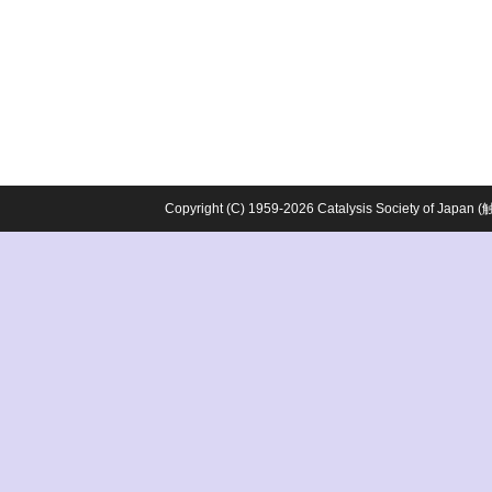
Copyright (C) 1959-2026 Catalysis Society o