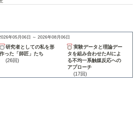
DF
2026年05月06日 ～ 2026年08月06日
研究者としての私を形
実験データと理論デー
作った「師匠」たち
タを組み合わせたAIによ
(26回)
る不均一系触媒反応への
アプローチ
(17回)