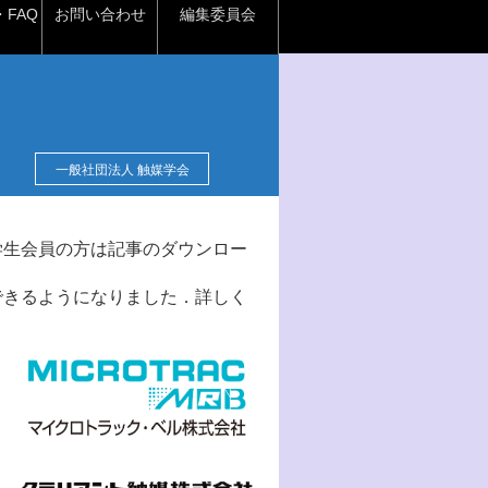
FAQ
お問い合わせ
編集委員会
一般社団法人 触媒学会
学生会員の方は記事のダウンロー
できるようになりました．詳しく