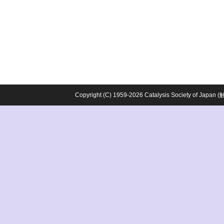
Copyright (C) 1959-2026 Catalysis Society o