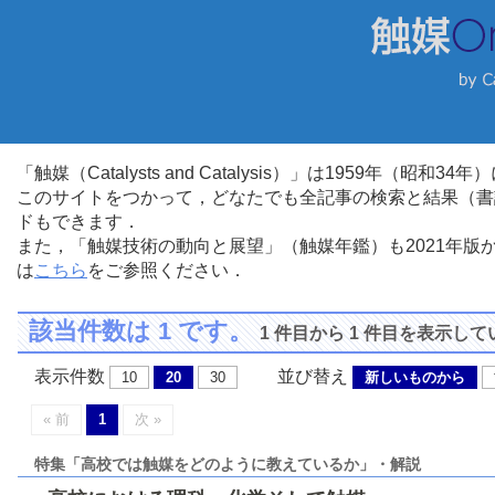
「触媒（Catalysts and Catalysis）」は1959年（昭
このサイトをつかって，どなたでも全記事の検索と結果（書
ドもできます．
また，「触媒技術の動向と展望」（触媒年鑑）も2021年
は
こちら
をご参照ください．
該当件数は 1 です。
1 件目から 1 件目を表示し
表示件数
並び替え
10
20
30
新しいものから
« 前
1
次 »
特集「高校では触媒をどのように教えているか」・解説