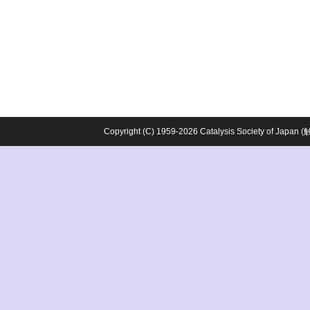
Copyright (C) 1959-2026 Catalysis Society o