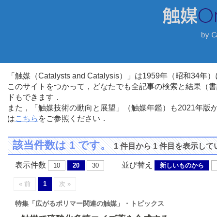
「触媒（Catalysts and Catalysis）」は1959年（昭
このサイトをつかって，どなたでも全記事の検索と結果（書
ドもできます．
また，「触媒技術の動向と展望」（触媒年鑑）も2021年
は
こちら
をご参照ください．
該当件数は 1 です。
1 件目から 1 件目を表示し
表示件数
並び替え
10
20
30
新しいものから
« 前
1
次 »
特集「広がるポリマー関連の触媒」・トピックス