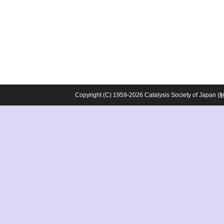
Copyright (C) 1959-2026 Catalysis Society o