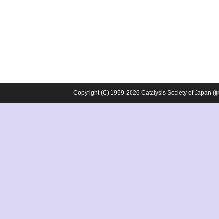
Copyright (C) 1959-2026 Catalysis Society o