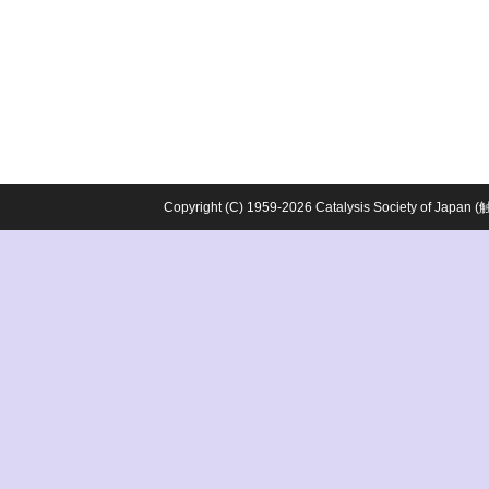
Copyright (C) 1959-2026 Catalysis Society o