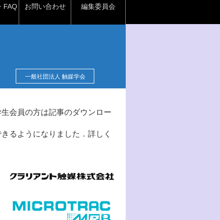
FAQ
お問い合わせ
編集委員会
一般社団法人 触媒学会
学生会員の方は記事のダウンロー
できるようになりました．詳しく