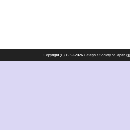
Copyright (C) 1959-2026 Catalysis Society o