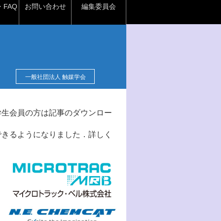
FAQ
お問い合わせ
編集委員会
一般社団法人 触媒学会
学生会員の方は記事のダウンロー
できるようになりました．詳しく