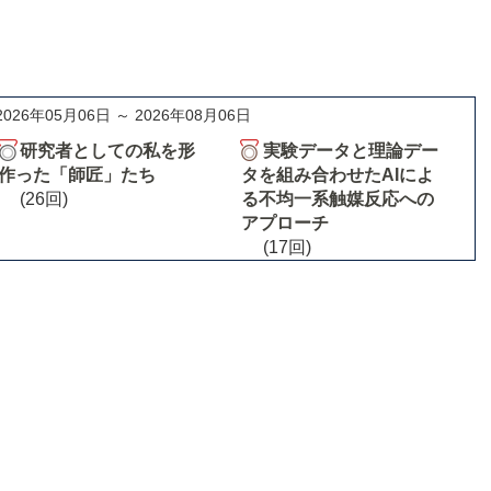
2026年05月06日 ～ 2026年08月06日
研究者としての私を形
実験データと理論デー
作った「師匠」たち
タを組み合わせたAIによ
(26回)
る不均一系触媒反応への
アプローチ
(17回)