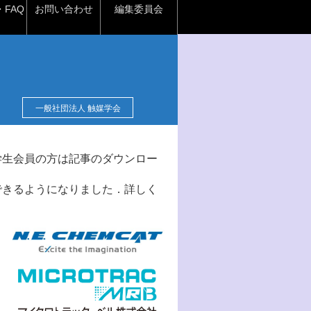
FAQ
お問い合わせ
編集委員会
一般社団法人 触媒学会
学生会員の方は記事のダウンロー
できるようになりました．詳しく