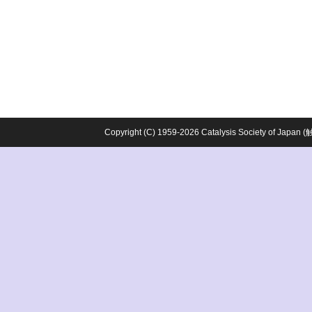
Copyright (C) 1959-2026 Catalysis Society o