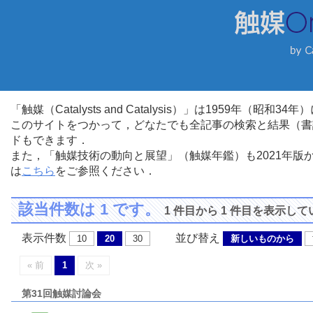
「触媒（Catalysts and Catalysis）」は1959年（昭
このサイトをつかって，どなたでも全記事の検索と結果（書
ドもできます．
また，「触媒技術の動向と展望」（触媒年鑑）も2021年
は
こちら
をご参照ください．
該当件数は 1 です。
1 件目から 1 件目を表示し
表示件数
並び替え
10
20
30
新しいものから
« 前
1
次 »
第31回触媒討論会