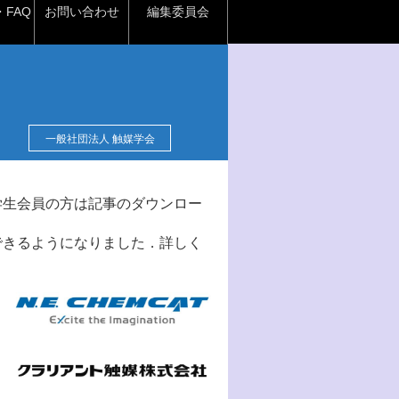
FAQ
お問い合わせ
編集委員会
一般社団法人 触媒学会
学生会員の方は記事のダウンロー
できるようになりました．詳しく