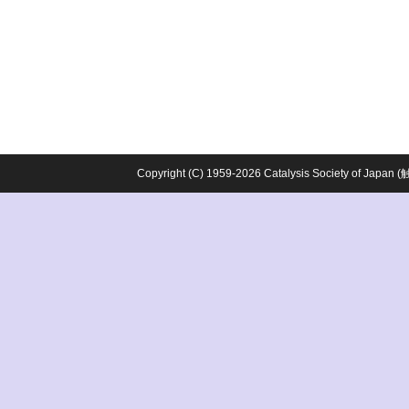
Copyright (C) 1959-2026 Catalysis Society o