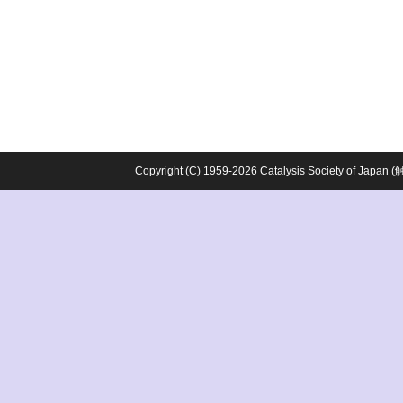
Copyright (C) 1959-2026 Catalysis Society o