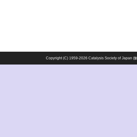
Copyright (C) 1959-2026 Catalysis Society o