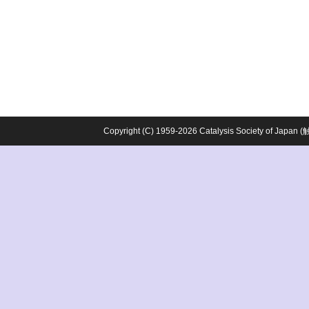
Copyright (C) 1959-2026 Catalysis Society o