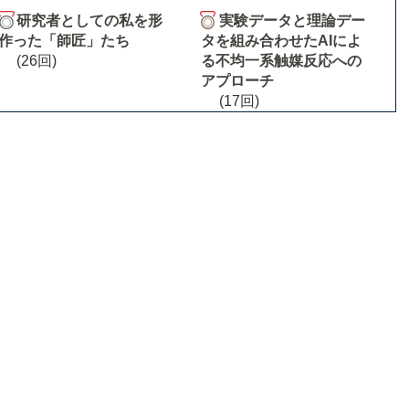
研究者としての私を形
実験データと理論デー
作った「師匠」たち
タを組み合わせたAIによ
(26回)
る不均一系触媒反応への
アプローチ
(17回)