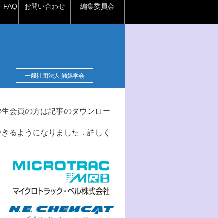
FAQ
お問い合わせ
編集委員会
一般社団法人 触媒学会
学生会員の方は記事のダウンロー
できるようになりました．詳しく