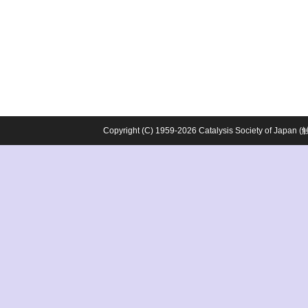
Copyright (C) 1959-2026 Catalysis Society o