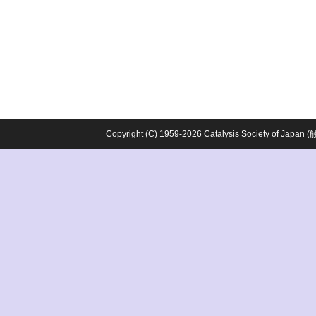
Copyright (C) 1959-2026 Catalysis Society o