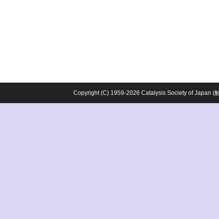
Copyright (C) 1959-2026 Catalysis Society o